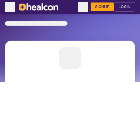
SIGNUP
LOGIN