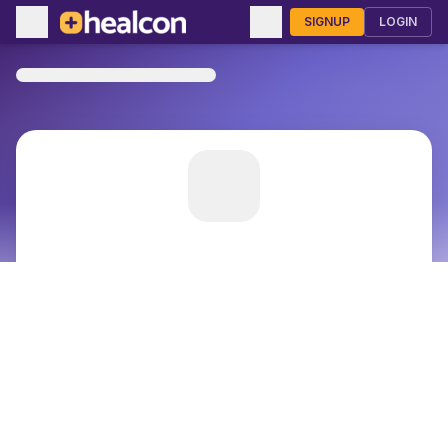
SIGNUP
LOGIN