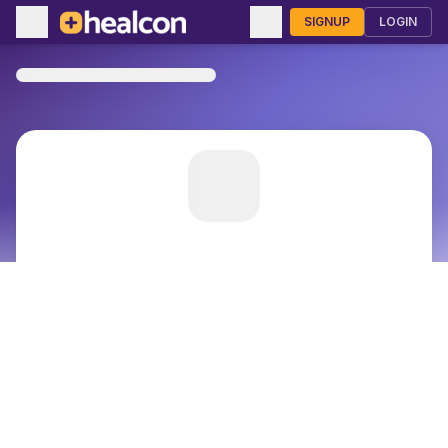
SIGNUP
LOGIN