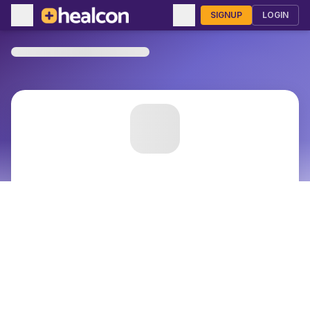
SIGNUP
LOGIN