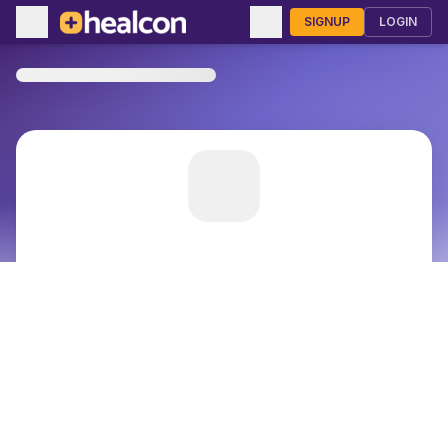
SIGNUP
LOGIN