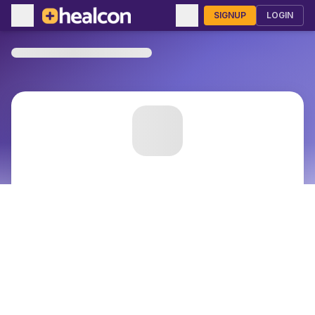
SIGNUP
LOGIN