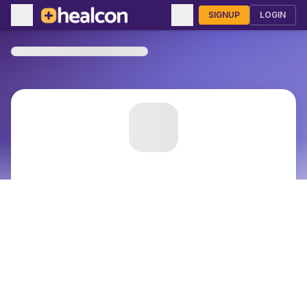
SIGNUP
LOGIN