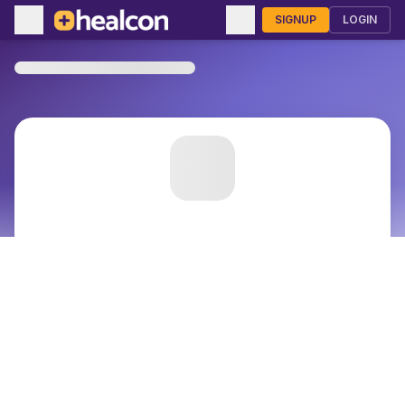
SIGNUP
LOGIN