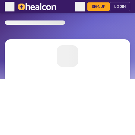
SIGNUP
LOGIN