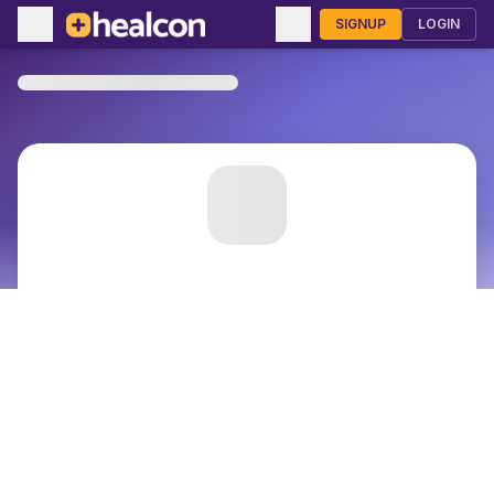
SIGNUP
LOGIN