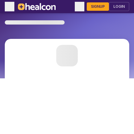
SIGNUP
LOGIN