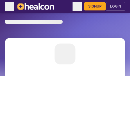
SIGNUP
LOGIN