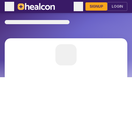
SIGNUP
LOGIN