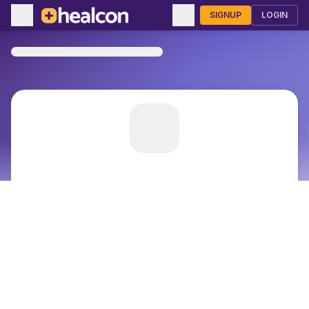
SIGNUP
LOGIN