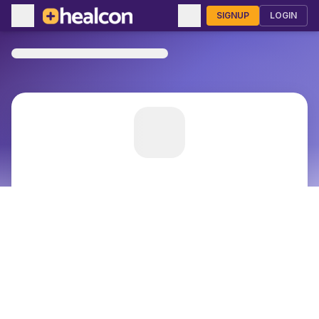
SIGNUP
LOGIN