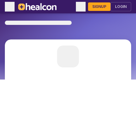
SIGNUP
LOGIN