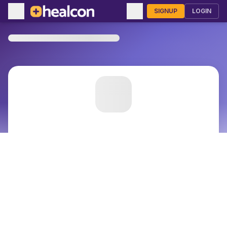
SIGNUP
LOGIN