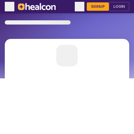
SIGNUP
LOGIN