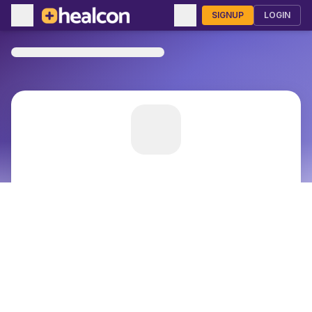
SIGNUP
LOGIN