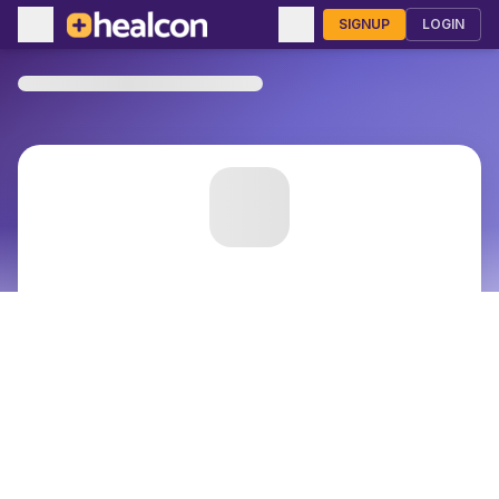
SIGNUP
LOGIN